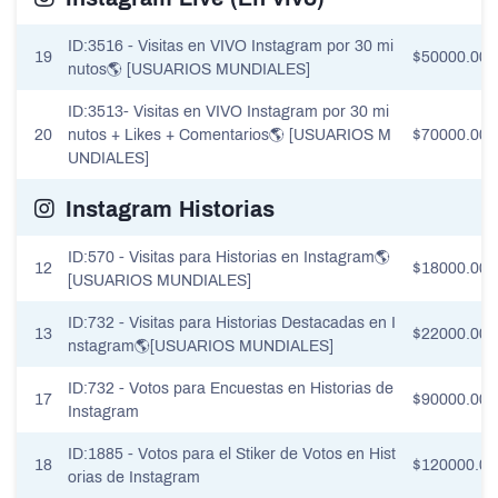
ID:3516 - Visitas en VIVO Instagram por 30 mi
19
$50000.00
nutos🌎 [USUARIOS MUNDIALES]
ID:3513- Visitas en VIVO Instagram por 30 mi
20
nutos + Likes + Comentarios🌎 [USUARIOS M
$70000.00
UNDIALES]
Instagram Historias
ID:570 - Visitas para Historias en Instagram🌎
12
$18000.00
[USUARIOS MUNDIALES]
ID:732 - Visitas para Historias Destacadas en I
13
$22000.00
nstagram🌎[USUARIOS MUNDIALES]
ID:732 - Votos para Encuestas en Historias de
17
$90000.00
Instagram
ID:1885 - Votos para el Stiker de Votos en Hist
18
$120000.00
orias de Instagram