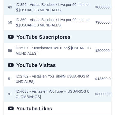
ID:359 - Visitas Facebook Live por 60 minutos
49
$600000.00
🌎[USUARIOS MUNDIALES]
ID:360 - Visitas Facebook Live por 90 minutos
50
$900000.00
🌎[USUARIOS MUNDIALES]
YouTube Suscriptores
ID:5907 - Suscriptores YouTube🌎[USUARIOS
56
$200000.00
MUNDIALES]
YouTube Visitas
ID:2782 - Vistas en YouTube🌎[USUARIOS M
51
$18500.00
UNDIALES]
ID:4033 - Visitas en YouTube ⭐[USUARIOS C
81
$30000.00
OLOMBIANOS]
YouTube Likes