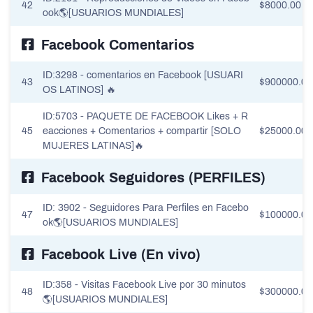
42
$8000.00
ook🌎[USUARIOS MUNDIALES]
Facebook Comentarios
ID:3298 - comentarios en Facebook [USUARI
43
$900000.00
OS LATINOS] 🔥
ID:5703 - PAQUETE DE FACEBOOK Likes + R
45
eacciones + Comentarios + compartir [SOLO
$25000.00
MUJERES LATINAS]🔥
Facebook Seguidores (PERFILES)
ID: 3902 - Seguidores Para Perfiles en Facebo
47
$100000.00
ok🌎[USUARIOS MUNDIALES]
Facebook Live (En vivo)
ID:358 - Visitas Facebook Live por 30 minutos
48
$300000.00
🌎[USUARIOS MUNDIALES]