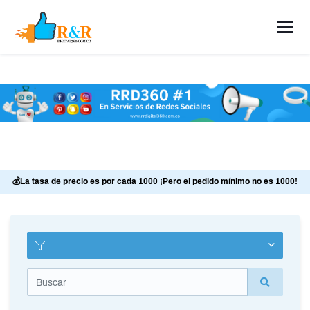
💰La tasa de precio es por cada 1000 ¡Pero el pedido mínimo no es 1000!