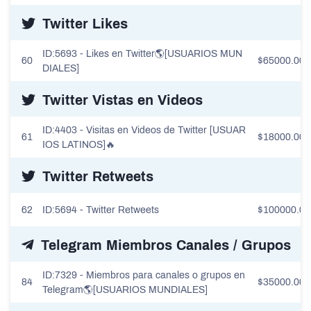
Twitter Likes
ID:5693 - Likes en Twitter🌎[USUARIOS MUN
60
$65000.00
DIALES]
Twitter Vistas en Videos
ID:4403 - Visitas en Videos de Twitter [USUAR
61
$18000.00
IOS LATINOS]🔥
Twitter Retweets
62
ID:5694 - Twitter Retweets
$100000.00
Telegram Miembros Canales / Grupos
ID:7329 - Miembros para canales o grupos en
84
$35000.00
Telegram🌎[USUARIOS MUNDIALES]