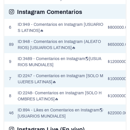
Instagram Comentarios
ID:949 - Comentarios en Instagram [USUARIO
6
$800000.00
S LATINOS]🔥
ID:948 - Comentarios en Instagram (ALEATO
89
$650000.00
RIOS) [USUARIOS LATINOS]🔥
ID:3489 - Comentarios en Instagram🌎[USUA
9
$1200000.0
RIOS MUNDIALES]
ID:2247 - Comentarios en Instagram [SOLO M
7
$1000000.0
UJERES LATINAS]🔥
ID:2248- Comentarios en Instagram [SOLO H
8
$1000000.0
OMBRES LATINOS]🔥
ID:894 - Likes en Comentarios en Instagram🌎
46
$22000.00
[USUARIOS MUNDIALES]
Instagram Live (En vivo)