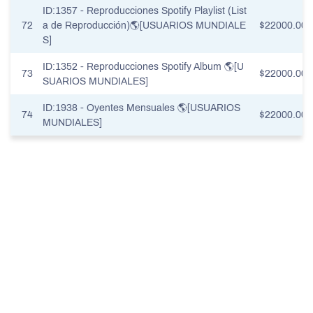
ID:1357 - Reproducciones Spotify Playlist (List
72
a de Reproducción)🌎[USUARIOS MUNDIALE
$22000.00
S]
ID:1352 - Reproducciones Spotify Album 🌎[U
73
$22000.00
SUARIOS MUNDIALES]
ID:1938 - Oyentes Mensuales 🌎[USUARIOS
74
$22000.00
MUNDIALES]