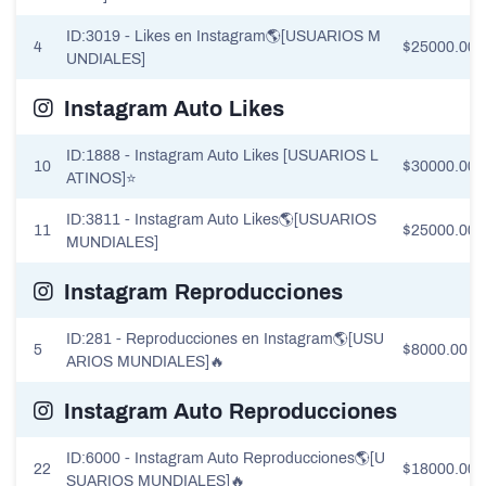
ID:3019 - Likes en Instagram🌎[USUARIOS M
4
$25000.00
UNDIALES]
Instagram Auto Likes
ID:1888 - Instagram Auto Likes [USUARIOS L
10
$30000.00
ATINOS]⭐
ID:3811 - Instagram Auto Likes🌎[USUARIOS
11
$25000.00
MUNDIALES]
Instagram Reproducciones
ID:281 - Reproducciones en Instagram🌎[USU
5
$8000.00
ARIOS MUNDIALES]🔥
Instagram Auto Reproducciones
ID:6000 - Instagram Auto Reproducciones🌎[U
22
$18000.00
SUARIOS MUNDIALES]🔥