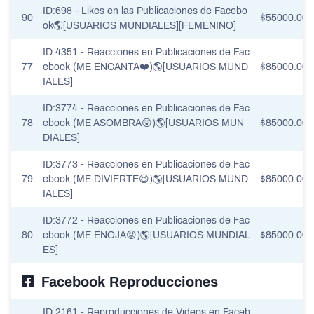
ID:698 - Likes en las Publicaciones de Facebo
90
$55000.00
ok🌎[USUARIOS MUNDIALES][FEMENINO]
ID:4351 - Reacciones en Publicaciones de Fac
77
ebook (ME ENCANTA❤️)🌎[USUARIOS MUND
$85000.00
IALES]
ID:3774 - Reacciones en Publicaciones de Fac
78
ebook (ME ASOMBRA😲)🌎[USUARIOS MUN
$85000.00
DIALES]
ID:3773 - Reacciones en Publicaciones de Fac
79
ebook (ME DIVIERTE😆)🌎[USUARIOS MUND
$85000.00
IALES]
ID:3772 - Reacciones en Publicaciones de Fac
80
ebook (ME ENOJA😡)🌎[USUARIOS MUNDIAL
$85000.00
ES]
Facebook Reproducciones
ID:2161 - Reproducciones de Videos en Faceb