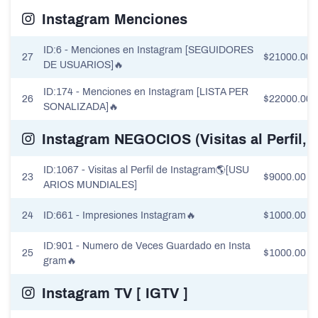
Instagram Menciones
ID:6 - Menciones en Instagram [SEGUIDORES
27
$21000.00
DE USUARIOS]🔥
ID:174 - Menciones en Instagram [LISTA PER
26
$22000.00
SONALIZADA]🔥
Instagram NEGOCIOS (Visitas al Perfil,
ID:1067 - Visitas al Perfil de Instagram🌎[USU
23
$9000.00
ARIOS MUNDIALES]
24
ID:661 - Impresiones Instagram🔥
$1000.00
ID:901 - Numero de Veces Guardado en Insta
25
$1000.00
gram🔥
Instagram TV [ IGTV ]